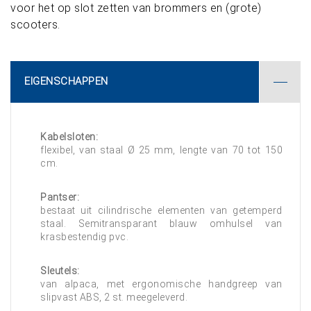
voor het op slot zetten van brommers en (grote)
scooters.
EIGENSCHAPPEN
Kabelsloten:
flexibel, van staal Ø 25 mm, lengte van 70 tot 150
cm.
Pantser:
bestaat uit cilindrische elementen van getemperd
staal. Semitransparant blauw omhulsel van
krasbestendig pvc.
Sleutels:
van alpaca, met ergonomische handgreep van
slipvast ABS, 2 st. meegeleverd.