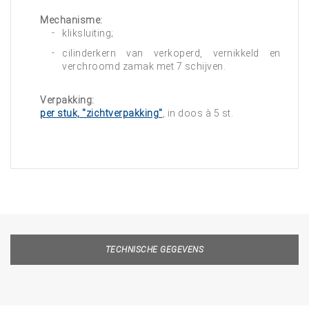
Mechanisme:
kliksluiting;
cilinderkern van verkoperd, vernikkeld en
verchroomd zamak met 7 schijven.
Verpakking:
per stuk, "zichtverpakking"
, in doos à 5 st.
TECHNISCHE GEGEVENS