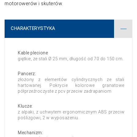
motorowerów i skuterów.
CHARAKTERYSTYKA
Kable plecione
giętkie, ze stali Ø 25 mm, długość od 70 do 150 cm.
Pancerz:
złożony z elementów cylindrycznych ze stali
hartowanej. Pokrycie kolorowe granatowe
półprzeźroczyste z pcv przeciw zadrapaniom
Klucze:
z alpaki, z uchwytem ergonomicznym ABS przeciw
poślizgowi, 2 w wyposażeniu.
Mechanizm: