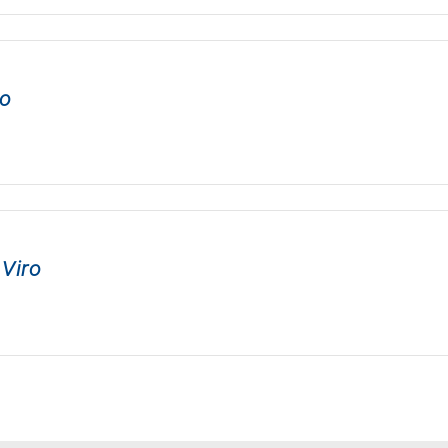
ro
 Viro