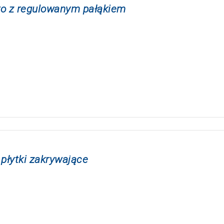
iro z regulowanym pałąkiem
płytki zakrywające