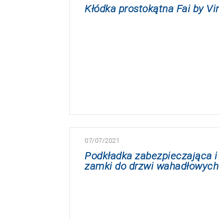
Kłódka prostokątna Fai by V
07/07/2021
Podkładka zabezpieczająca i 
zamki do drzwi wahadłowych