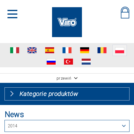
przewiń
Kategorie produktów
News