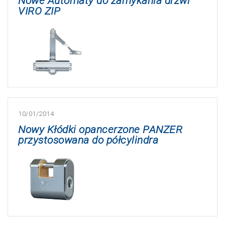
Nowe Automaty do zamykania drzwi
VIRO ZIP
10/01/2014
Nowy Kłódki opancerzone PANZER
przystosowana do półcylindra