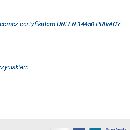
cernez certyfikatem UNI EN 14450 PRIVACY
rzyciskiem