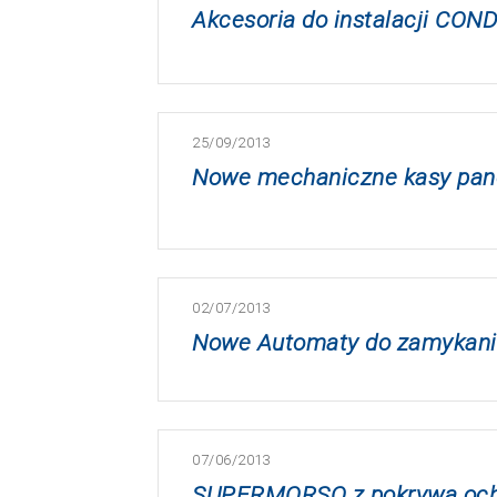
Akcesoria do instalacji C
25/09/2013
Nowe mechaniczne kasy pan
02/07/2013
Nowe Automaty do zamykania
07/06/2013
SUPERMORSO z pokrywą oc