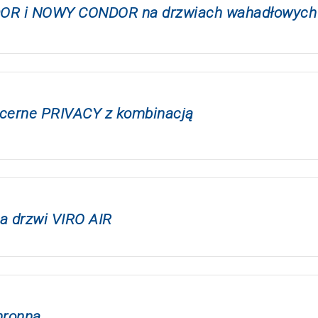
ONDOR i NOWY CONDOR na drzwiach wahadłowych
cerne PRIVACY z kombinacją
 drzwi VIRO AIR
hronną