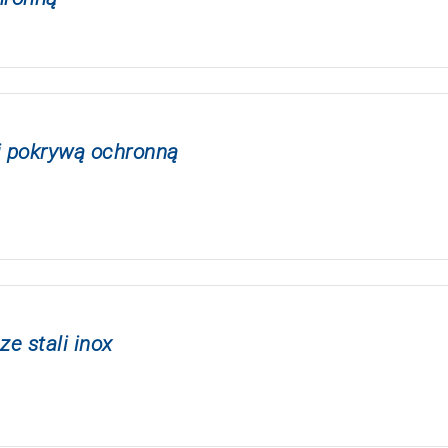
 pokrywą ochronną
e stali inox