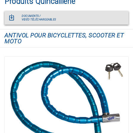
Produits Quincaillerie
DOCUMENTS /
VIDÉO TÉLÉCHARGEABLES
ANTIVOL POUR BICYCLETTES, SCOOTER ET
MOTO