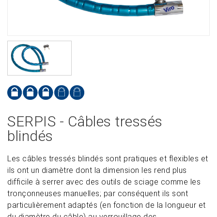
SERPIS - Câbles tressés
blindés
Les câbles tressés blindés sont pratiques et flexibles et
ils ont un diamètre dont la dimension les rend plus
difficile à serrer avec des outils de sciage comme les
tronçonneuses manuelles; par conséquent ils sont
particulièrement adaptés (en fonction de la longueur et
du diamètre du câble) au verrouillage des