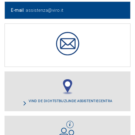
E-mail
:
assistenza@viro.it
VIND DE DICHTSTBIJZIJNDE ASSISTENTIECENTRA