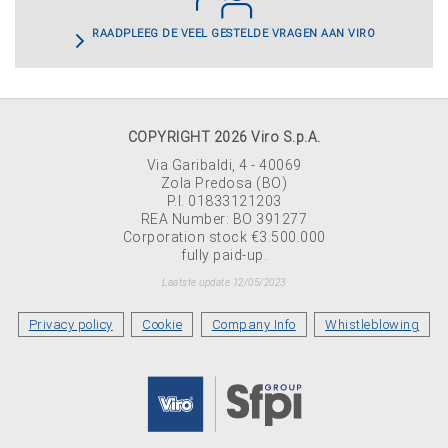
RAADPLEEG DE VEEL GESTELDE VRAGEN AAN VIRO
COPYRIGHT 2026 Viro S.p.A.
Via Garibaldi, 4 - 40069
Zola Predosa (BO)
P.I. 01833121203
REA Number: BO 391277
Corporation stock €3.500.000
fully paid-up.
Laatste update 12/05/2023
Privacy policy
Cookie
Company Info
Whistleblowing