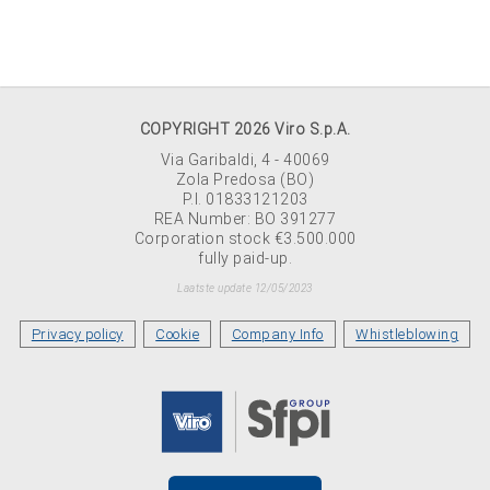
COPYRIGHT 2026 Viro S.p.A.
Via Garibaldi, 4 - 40069
Zola Predosa (BO)
P.I. 01833121203
REA Number: BO 391277
Corporation stock €3.500.000
fully paid-up.
Laatste update 12/05/2023
Privacy policy
Cookie
Company Info
Whistleblowing