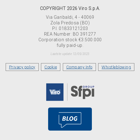
COPYRIGHT 2026 Viro S.p.A.
Via Garibaldi, 4 - 40069
Zola Predosa (BO)
P.I. 01833121203
REA Number: BO 391277
Corporation stock €3.500.000
fully paid-up.
Laatste update 12/05/2023
Privacy policy
Cookie
Company Info
Whistleblowing