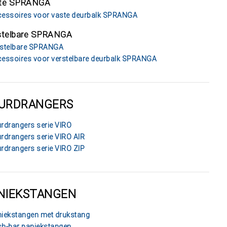
te SPRANGA
essoires voor vaste deurbalk SPRANGA
stelbare SPRANGA
stelbare SPRANGA
essoires voor verstelbare deurbalk SPRANGA
URDRANGERS
rdrangers serie VIRO
rdrangers serie VIRO AIR
rdrangers serie VIRO ZIP
NIEKSTANGEN
iekstangen met drukstang
h-bar paniekstangen