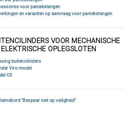
essoires voor paniekstangen
erkingen en varianten op aanvraag voor paniekstangen
ITENCILINDERS VOOR MECHANISCHE
 ELEKTRISCHE OPLEGSLOTEN
sing buitencilinders
inder Viro-model
del CS
lamebord "Bespaar niet op veiligheid"