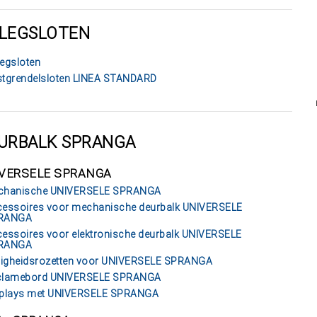
LEGSLOTEN
egsloten
tgrendelsloten LINEA STANDARD
URBALK SPRANGA
VERSELE SPRANGA
chanische UNIVERSELE SPRANGA
essoires voor mechanische deurbalk UNIVERSELE
RANGA
essoires voor elektronische deurbalk UNIVERSELE
RANGA
ligheidsrozetten voor UNIVERSELE SPRANGA
clamebord UNIVERSELE SPRANGA
splays met UNIVERSELE SPRANGA