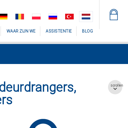
WAAR ZIJN WE
ASSISTENTIE
BLOG
deurdrangers,
scrollen
ers