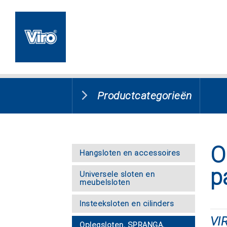
Productcategorieën
O
Hangsloten en accessoires
p
Universele sloten en
meubelsloten
Insteeksloten en cilinders
VI
Oplegsloten, SPRANGA,