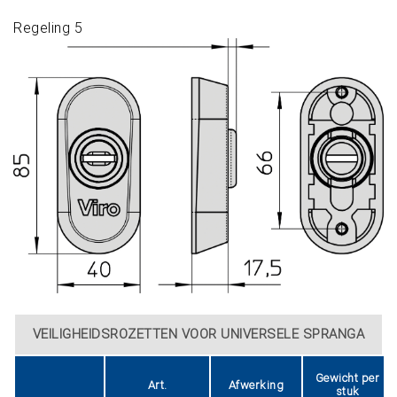
Regeling 5
VEILIGHEIDSROZETTEN VOOR UNIVERSELE SPRANGA
Gewicht per
Art.
Afwerking
stuk