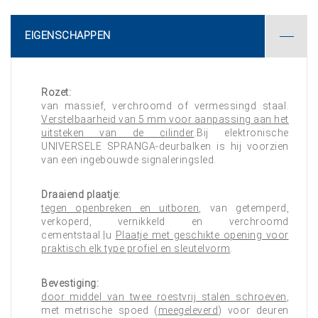
EIGENSCHAPPEN
Rozet:
van massief, verchroomd of vermessingd staal.
Verstelbaarheid van 5 mm voor aanpassing aan het
uitsteken van de cilinder
.Bij elektronische
UNIVERSELE SPRANGA-deurbalken is hij voorzien
van een ingebouwde signaleringsled.
Draaiend plaatje:
tegen openbreken en uitboren
, van getemperd,
verkoperd, vernikkeld en verchroomd
cementstaal.|u
Plaatje met geschikte opening voor
praktisch elk type profiel en sleutelvorm
.
Bevestiging:
door middel van twee roestvrij stalen schroeven
,
met metrische spoed (
meegeleverd
) voor deuren