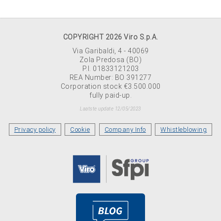
COPYRIGHT 2026 Viro S.p.A.
Via Garibaldi, 4 - 40069
Zola Predosa (BO)
P.I. 01833121203
REA Number: BO 391277
Corporation stock €3.500.000
fully paid-up.
Laatste update 12/05/2023
Privacy policy
Cookie
Company Info
Whistleblowing