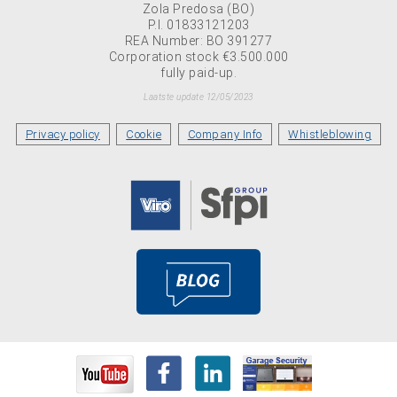
Zola Predosa (BO)
P.I. 01833121203
REA Number: BO 391277
Corporation stock €3.500.000
fully paid-up.
Laatste update 12/05/2023
Privacy policy
Cookie
Company Info
Whistleblowing