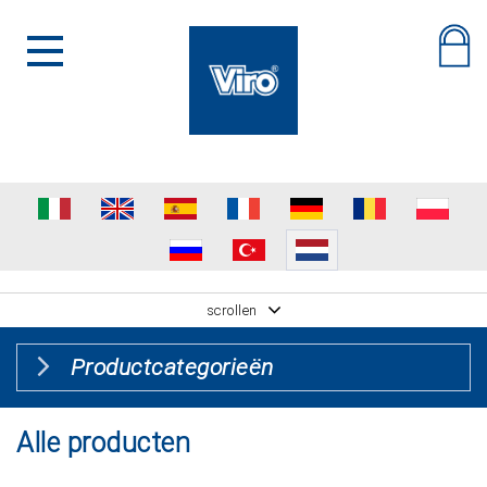
scrollen
Productcategorieën
Alle producten