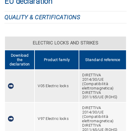
EU declaration
QUALITY & CERTIFICATIONS
ELECTRIC LOCKS AND STRIKES
Download
the
Product family
Standard reference
declaration
DIRETTIVA
2014/30/UE
(Compatibilità
V05 Electric locks
elettromagnetica)
DIRETTIVA
2011/65/UE (ROHS)
DIRETTIVA
2014/30/UE
(Compatibilità
V97 Electric locks
elettromagnetica)
DIRETTIVA
2011/65/UE (ROHS)