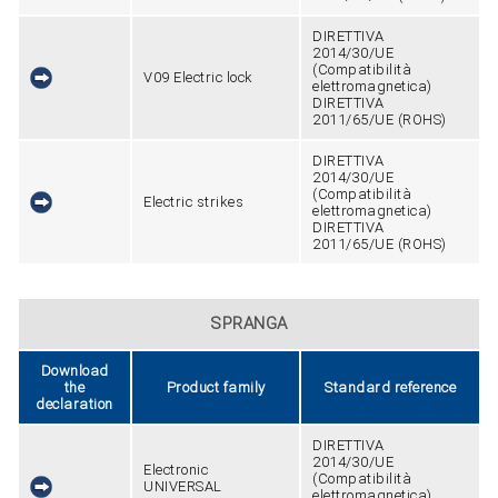
DIRETTIVA
2014/30/UE
(Compatibilità
V09 Electric lock
elettromagnetica)
DIRETTIVA
2011/65/UE (ROHS)
DIRETTIVA
2014/30/UE
(Compatibilità
Electric strikes
elettromagnetica)
DIRETTIVA
2011/65/UE (ROHS)
SPRANGA
Download
the
Product family
Standard reference
declaration
DIRETTIVA
2014/30/UE
Electronic
(Compatibilità
UNIVERSAL
elettromagnetica)