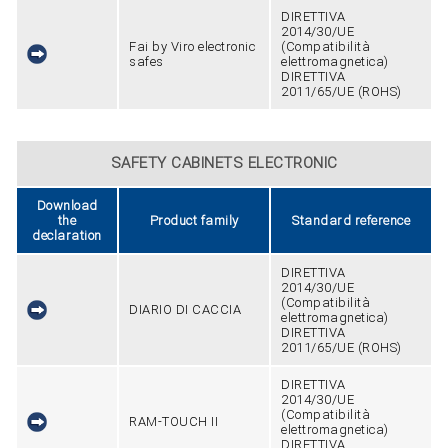
DIRETTIVA
2014/30/UE
Fai by Viro electronic
(Compatibilità
safes
elettromagnetica)
DIRETTIVA
2011/65/UE (ROHS)
SAFETY CABINETS ELECTRONIC
Download
the
Product family
Standard reference
declaration
DIRETTIVA
2014/30/UE
(Compatibilità
DIARIO DI CACCIA
elettromagnetica)
DIRETTIVA
2011/65/UE (ROHS)
DIRETTIVA
2014/30/UE
(Compatibilità
RAM-TOUCH II
elettromagnetica)
DIRETTIVA