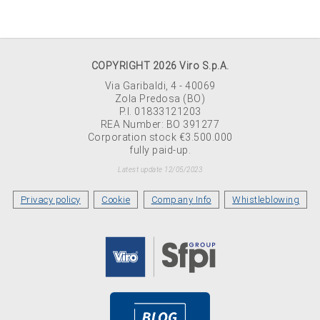
COPYRIGHT 2026 Viro S.p.A.
Via Garibaldi, 4 - 40069
Zola Predosa (BO)
P.I. 01833121203
REA Number: BO 391277
Corporation stock €3.500.000
fully paid-up.
Latest update 12/05/2023
Privacy policy
Cookie
Company Info
Whistleblowing