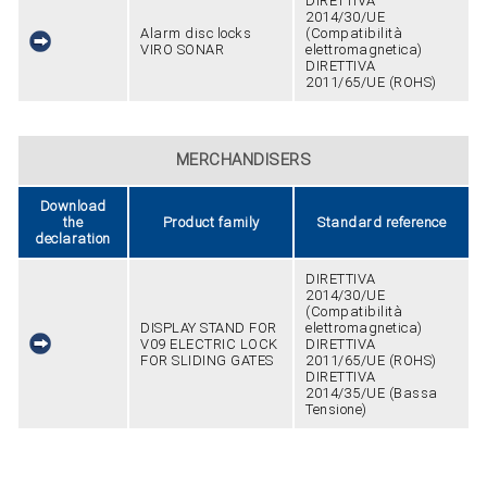
DIRETTIVA
2014/30/UE
Alarm disc locks
(Compatibilità
VIRO SONAR
elettromagnetica)
DIRETTIVA
2011/65/UE (ROHS)
MERCHANDISERS
Download
the
Product family
Standard reference
declaration
DIRETTIVA
2014/30/UE
(Compatibilità
DISPLAY STAND FOR
elettromagnetica)
V09 ELECTRIC LOCK
DIRETTIVA
FOR SLIDING GATES
2011/65/UE (ROHS)
DIRETTIVA
2014/35/UE (Bassa
Tensione)