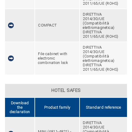
2011/65/UE (ROHS)
DIRETTIVA
2014/30/UE
(Compatibilità
COMPACT
elettromagnetica)
DIRETTIVA
2011/65/UE (ROHS)
DIRETTIVA
2014/30/UE
File cabinet with
(Compatibilità
electronic
elettromagnetica)
combination lock
DIRETTIVA
2011/65/UE (ROHS)
HOTEL SAFES
Download
the
Product family
Standard reference
declaration
DIRETTIVA
2014/30/UE
MINI (4811-4821) -
(Compatibilità