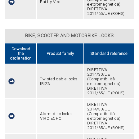
Fai by Viro
elettromagnetica)
DIRETTIVA
2011/65/UE (ROHS)
BIKE, SCOOTER AND MOTORBIKE LOCKS
Download
the
Product family
Standard reference
declaration
DIRETTIVA
2014/30/UE
Twisted cable locks
(Compatibilità
IBIZA
elettromagnetica)
DIRETTIVA
2011/65/UE (ROHS)
DIRETTIVA
2014/30/UE
Alarm disc locks
(Compatibilità
VIRO ECHO
elettromagnetica)
DIRETTIVA
2011/65/UE (ROHS)