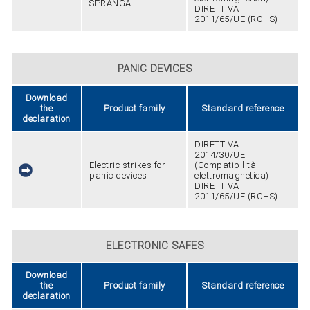
SPRANGA
DIRETTIVA
2011/65/UE (ROHS)
PANIC DEVICES
Download
the
Product family
Standard reference
declaration
DIRETTIVA
2014/30/UE
Electric strikes for
(Compatibilità
panic devices
elettromagnetica)
DIRETTIVA
2011/65/UE (ROHS)
ELECTRONIC SAFES
Download
the
Product family
Standard reference
declaration