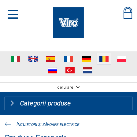
derulare
Categorii produse
ÎNCUIETORI ŞI ZĂVOARE ELECTRICE