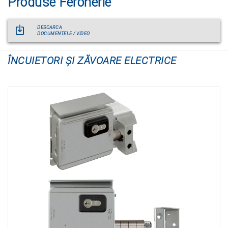
Produse Feronerie
DESCARCA
DOCUMENTELE / VIDEO
ÎNCUIETORI ŞI ZĂVOARE ELECTRICE