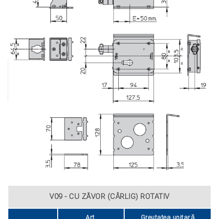
V09 - CU ZĂVOR (CÂRLIG) ROTATIV
Art.
Greutatea unitară