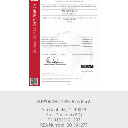
COPYRIGHT 2026 Viro S.p.A.
Via Garibaldi, 4 - 40069
Zola Predosa (BO)
P.I. 01833121203
REA Number: BO 391277