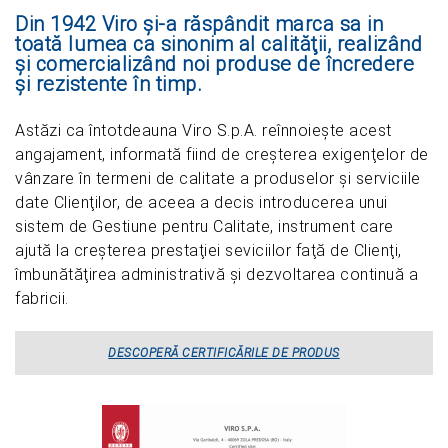
Din 1942 Viro şi-a răspândit marca sa in
toată lumea ca sinonim al calităţii, realizând
şi comercializând noi produse de încredere
şi rezistente în timp.
Astăzi ca întotdeauna Viro S.p.A. reînnoieşte acest
angajament, informată fiind de creşterea exigenţelor de
vânzare în termeni de calitate a produselor şi serviciile
date Clienţilor, de aceea a decis introducerea unui
sistem de Gestiune pentru Calitate, instrument care
ajută la creşterea prestaţiei seviciilor faţă de Clienţi,
îmbunătăţirea administrativă şi dezvoltarea continuă a
fabricii.
DESCOPERĂ CERTIFICĂRILE DE PRODUS