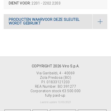
DIENT VOOR:
2201 - 2202.2203
PRODUCTEN WAARVOOR DEZE SLEUTEL
WORDT GEBRUIKT
COPYRIGHT 2026 Viro S.p.A.
Via Garibaldi, 4 - 40069
Zola Predosa (BO)
P.I. 01833121203
REA Number: BO 391277
Corporation stock €3.500.000
fully paid-up.
Laatste update 12/05/2023