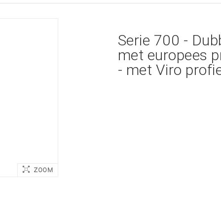
Serie 700 - Dubb
met europees p
- met Viro profie
ZOOM