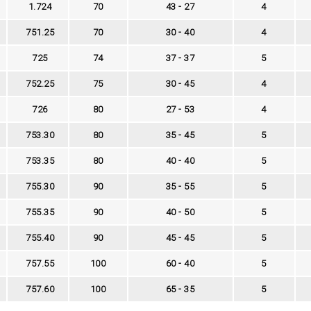
1.724
70
43 - 27
4
751.25
70
30 - 40
4
725
74
37 - 37
5
752.25
75
30 - 45
4
726
80
27 - 53
4
753.30
80
35 - 45
5
753.35
80
40 - 40
5
755.30
90
35 - 55
5
755.35
90
40 - 50
5
755.40
90
45 - 45
5
757.55
100
60 - 40
5
757.60
100
65 - 35
5