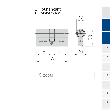
E = buitenkant
I = binnenkant
ZOOM