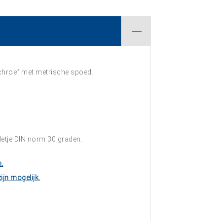
chroef met metrische spoed.
lletje DIN norm 30 graden.
.
ijn mogelijk.