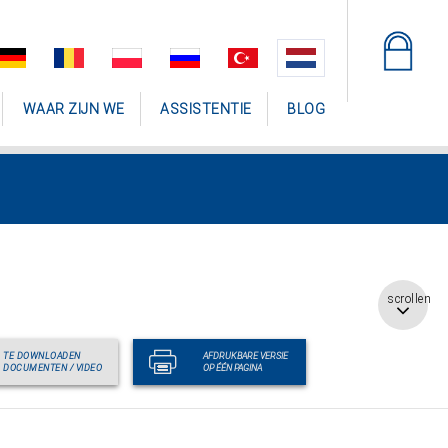
WAAR ZIJN WE
ASSISTENTIE
BLOG
scrollen
TE DOWNLOADEN
AFDRUKBARE VERSIE
DOCUMENTEN / VIDEO
OP ÉÉN PAGINA