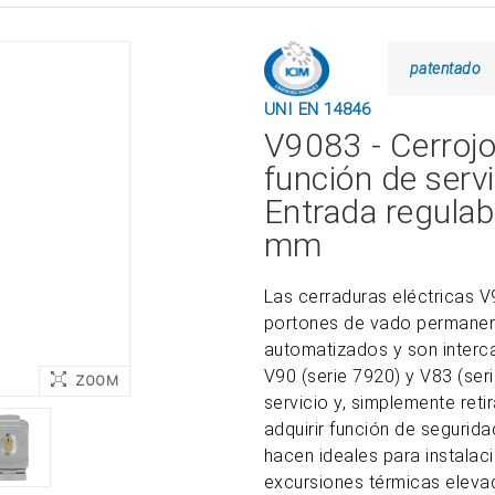
patentado
UNI EN 14846
V9083 - Cerrojo
función de servi
Entrada regulab
mm
Las cerraduras eléctricas V
portones de vado permanen
automatizados y son interc
V90 (serie 7920) y V83 (ser
ZOOM
servicio y, simplemente ret
adquirir función de segurida
hacen ideales para instalac
excursiones térmicas eleva