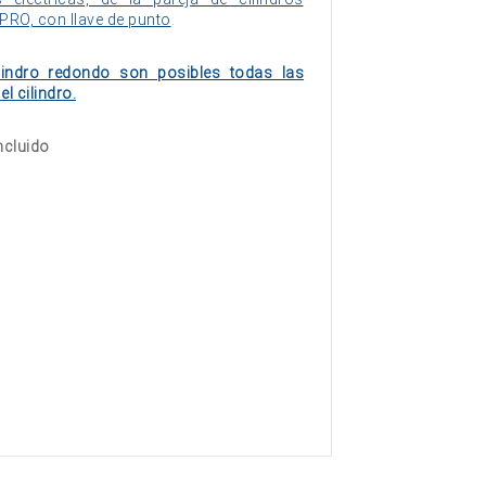
RO, con llave de punto
.
lindro redondo son posibles todas las
l cilindro.
incluido