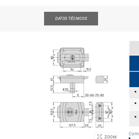
DATOS TÉCNICOS
Como
ZOOM