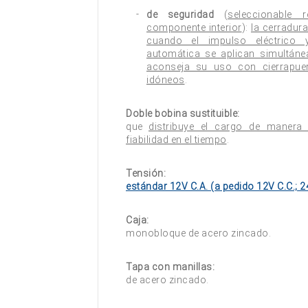
de seguridad
(
seleccionable 
componente interior
):
la cerradur
cuando el impulso eléctrico
automática se aplican simultáne
aconseja su uso con cierrapue
idóneos
.
Doble bobina sustituible:
que
distribuye el cargo de manera
fiabilidad en el tiempo
.
Tensión:
estándar 12V C.A. (a pedido 12V C.C.; 24
Caja:
monobloque de acero zincado.
Tapa con manillas:
de acero zincado.