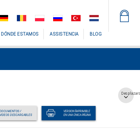
DÓNDE ESTAMOS
ASSISTENCIA
BLOG
Desplazar
DOCUMENTOS /
VERSION ÍMPRIMIBLE
VIDEOS DESCARGABLES
EN UNA ÚNICA PÁGINA