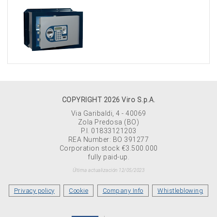
COPYRIGHT 2026 Viro S.p.A.
Via Garibaldi, 4 - 40069
Zola Predosa (BO)
P.I. 01833121203
REA Number: BO 391277
Corporation stock €3.500.000
fully paid-up.
Última actualización 12/05/2023
Privacy policy
Cookie
Company Info
Whistleblowing