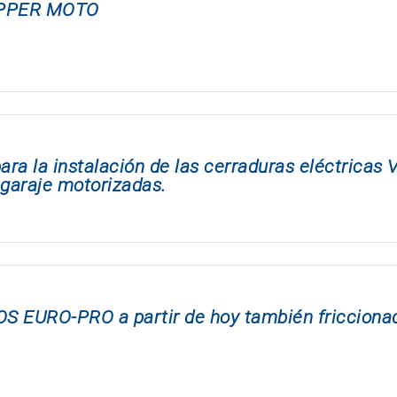
TOPPER MOTO
ra la instalación de las cerraduras eléctricas 
 garaje motorizadas.
OS EURO-PRO a partir de hoy también fricciona