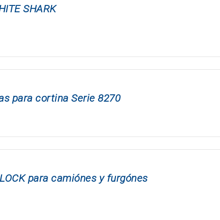
WHITE SHARK
s para cortina Serie 8270
 LOCK para camiónes y furgónes