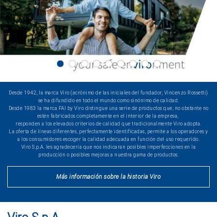
Desde 1942, la marca Viro (acrónimo de las iniciales del fundador, Vincenzo Rossetti)
se ha difundido en todo el mundo como sinónimo de calidad.
Desde 1983 la marca FAI by Viro distingue una serie de productos que, no obstante no
estén fabricados completamente en el interior de la empresa,
responden a los elevados criterios de calidad que tradicionalmente Viro adopta.
La oferta de líneas diferentes, perfectamente identificadas, permite a los operadores y
a los consumidores escoger la calidad adecuada en función del uso requerido.
Viro S.p.A. les agradecería que nos indicaran posibles imperfecciones en la
producción o posibles mejoras a nuestra gama de productos.
Más información sobre la historia Viro