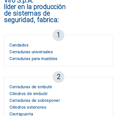
Viro S.p.A.
líder en la producción
de sistemas de
seguridad, fabrica:
1
Candados
Cerraduras universales
Cerraduras para muebles
2
Cerraduras de embutir
Cilindros de embutir
Cerraduras de sobreponer
Cilindros exteriores
Cierrapuerta