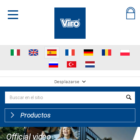
Desplazarse
Productos
Official video