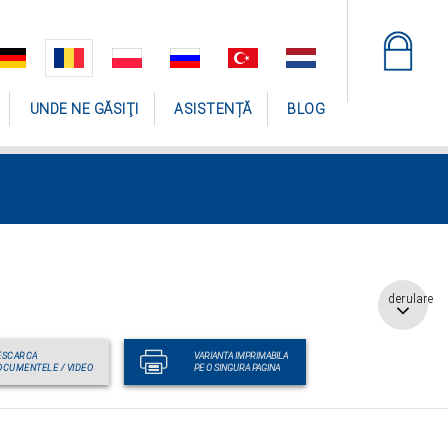
UNDE NE GĂSIŢI
ASISTENȚĂ
BLOG
derulare
ESCARCA
VARIANTA IMPRIMABILA
OCUMENTELE / VIDEO
PE O SINGURA PAGINA