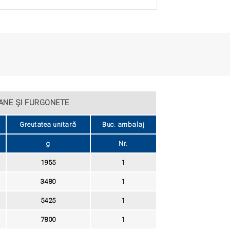
ANE ȘI FURGONETE
Greutatea unitară
Buc. ambalaj
g
Nr.
1955
1
3480
1
5425
1
7800
1