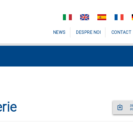
NEWS
DESPRE NOI
CONTACT
rie
D
D