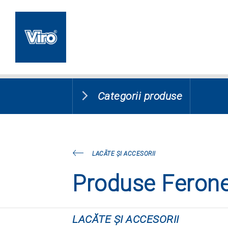
Categorii produse
LACĂTE ŞI ACCESORII
Produse Ferone
LACĂTE ŞI ACCESORII