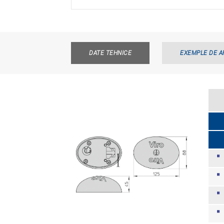
DATE TEHNICE
EXEMPLE DE A