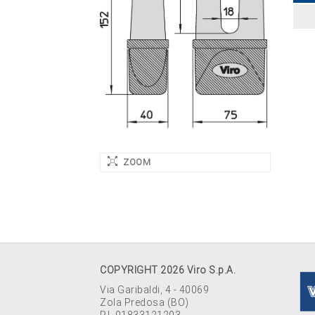
ZOOM
COPYRIGHT 2026 Viro S.p.A.
Via Garibaldi, 4 - 40069
Zola Predosa (BO)