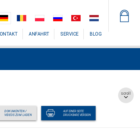
ONTAKT
ANFAHRT
SERVICE
BLOG
scroll
DOKUMENTEN /
AUF EINER SEITE
VIDEOS ZUM LADEN
DRUCKBARE VERSION