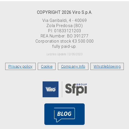
COPYRIGHT 2026 Viro S.p.A.
Via Garibaldi, 4 - 40069
Zola Predosa (BO)
P.I. 01833121203
REA Number: BO 391277
Corporation stock €3.500.000
fully paid-up.
Letztes Update 12/05/2023
Privacy policy
Cookie
Company Info
Whistleblowing