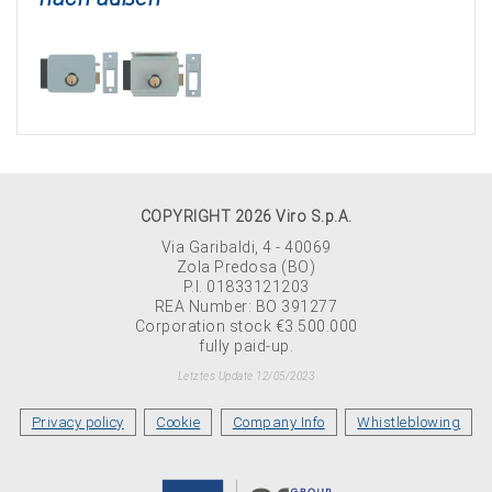
COPYRIGHT 2026 Viro S.p.A.
Via Garibaldi, 4 - 40069
Zola Predosa (BO)
P.I. 01833121203
REA Number: BO 391277
Corporation stock €3.500.000
fully paid-up.
Letztes Update 12/05/2023
Privacy policy
Cookie
Company Info
Whistleblowing