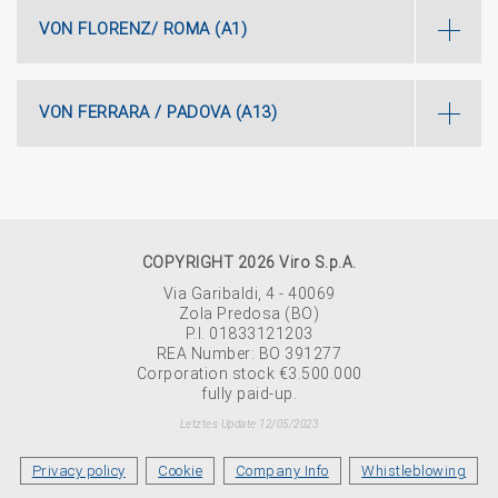
VON FLORENZ/ ROMA (A1)
VON FERRARA / PADOVA (A13)
COPYRIGHT 2026 Viro S.p.A.
Via Garibaldi, 4 - 40069
Zola Predosa (BO)
P.I. 01833121203
REA Number: BO 391277
Corporation stock €3.500.000
fully paid-up.
Letztes Update 12/05/2023
Privacy policy
Cookie
Company Info
Whistleblowing