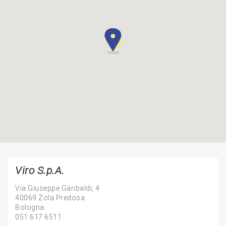
Viro S.p.A.
Via Giuseppe Garibaldi, 4
40069 Zola Predosa
Bologna
051 617 6511