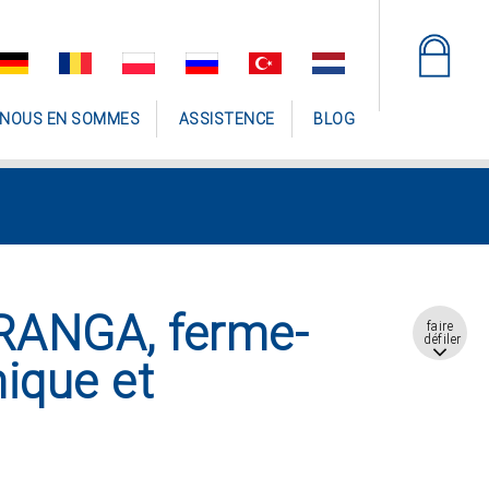
 NOUS EN SOMMES
ASSISTENCE
BLOG
PRANGA, ferme-
faire
défiler
nique et