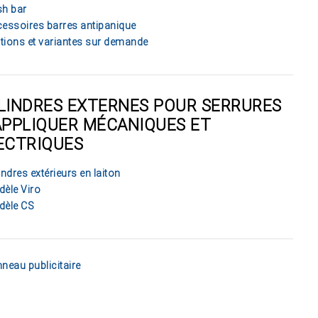
h bar
essoires barres antipanique
itions et variantes sur demande
LINDRES EXTERNES POUR SERRURES
APPLIQUER MÉCANIQUES ET
ECTRIQUES
indres extérieurs en laiton
èle Viro
dèle CS
neau publicitaire