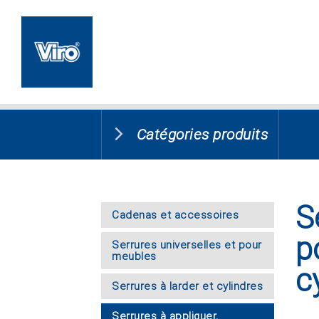
Catégories produits
S
Cadenas et accessoires
p
Serrures universelles et pour
meubles
c
Serrures à larder et cylindres
Serrures à appliquer,