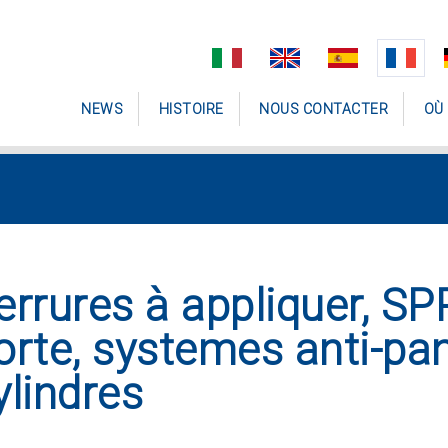
NEWS
HISTOIRE
NOUS CONTACTER
OÙ
errures à appliquer, S
orte, systemes anti-pa
ylindres