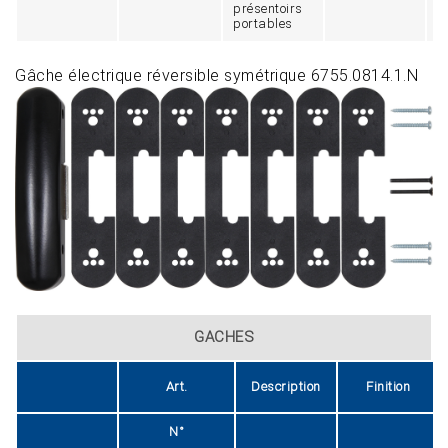
présentoirs
portables
Gâche électrique réversible symétrique 6755.0814.1.N
GACHES
Art.
Description
Finition
N°