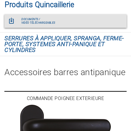
Produits Quincaillerie
DOCUMENTS /
VIDÉO TÉLÉCHARGEABLES
SERRURES À APPLIQUER, SPRANGA, FERME-
PORTE, SYSTEMES ANTI-PANIQUE ET
CYLINDRES
Accessoires barres antipanique
COMMANDE POIGNÉE EXTÉRIEURE