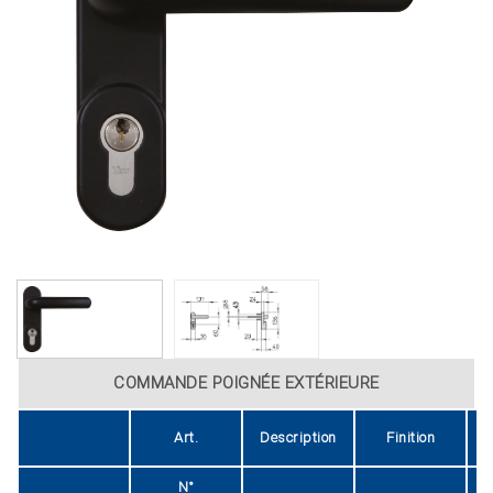
COMMANDE POIGNÉE EXTÉRIEURE
Art.
Description
Finition
N°