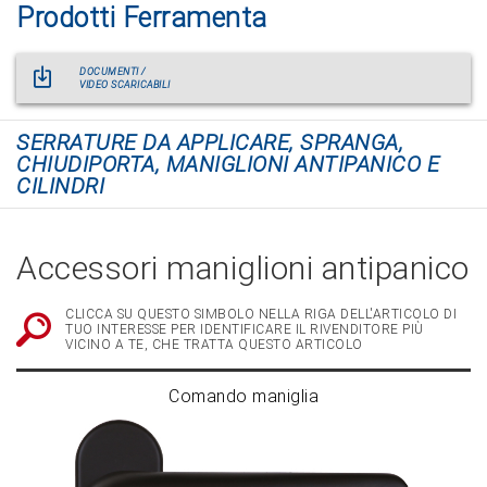
Prodotti Ferramenta
DOCUMENTI /
VIDEO SCARICABILI
SERRATURE DA APPLICARE, SPRANGA,
CHIUDIPORTA, MANIGLIONI ANTIPANICO E
CILINDRI
Accessori maniglioni antipanico
CLICCA SU QUESTO SIMBOLO NELLA RIGA DELL'ARTICOLO DI
TUO INTERESSE PER IDENTIFICARE IL RIVENDITORE PIÙ
VICINO A TE, CHE TRATTA QUESTO ARTICOLO
Comando maniglia