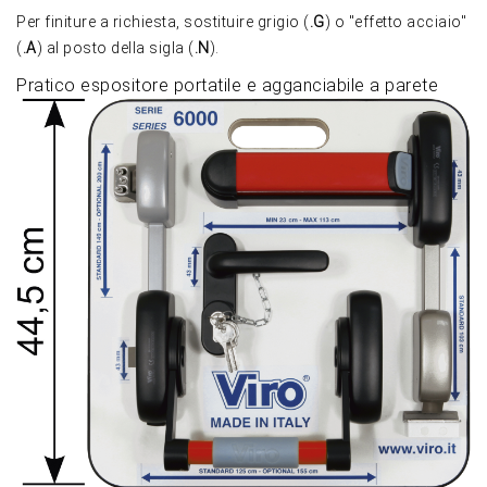
Per finiture a richiesta, sostituire grigio (
.G
) o "effetto acciaio"
(
.A
) al posto della sigla (
.N
).
Pratico espositore portatile e agganciabile a parete