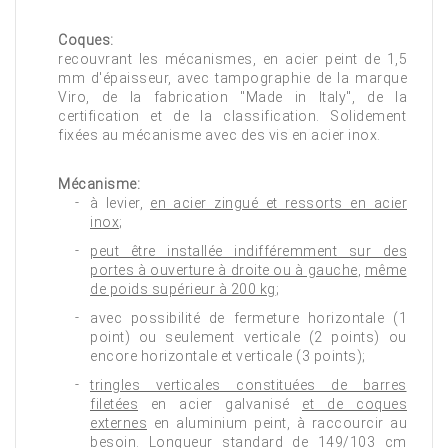
Coques:
recouvrant les mécanismes, en acier peint de 1,5
mm d'épaisseur, avec tampographie de la marque
Viro, de la fabrication "Made in Italy", de la
certification et de la classification. Solidement
fixées au mécanisme avec des vis en acier inox.
Mécanisme:
à levier,
en acier zingué et ressorts en acier
inox
;
peut être installée indifféremment sur des
portes à ouverture à droite ou à gauche
,
même
de poids supérieur à 200 kg
;
avec possibilité de fermeture horizontale (1
point) ou seulement verticale (2 points) ou
encore horizontale et verticale (3 points);
tringles verticales constituées de barres
filetées
en acier galvanisé
et de coques
externes
en aluminium peint, à raccourcir au
besoin. Longueur standard de 149/103 cm