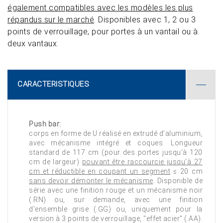
également compatibles avec les modèles les plus
répandus sur le marché
. Disponibles avec 1, 2 ou 3
points de verrouillage, pour portes à un vantail ou à
deux vantaux.
CARACTERISTIQUES
Push bar:
corps en forme de U réalisé en extrudé d'aluminium,
avec mécanisme intégré et coques. Longueur
standard de 117 cm (pour des portes jusqu'à 120
cm de largeur)
pouvant être raccourcie jusqu'à 27
cm et réductible en coupant un segment
≤ 20 cm
sans devoir démonter le mécanisme
. Disponible de
série avec une finition rouge et un mécanisme noir
(.RN) ou, sur demande, avec une finition
d'ensemble grise (.GG) ou, uniquement pour la
version à 3 points de verrouillage, "effet acier" (.AA).