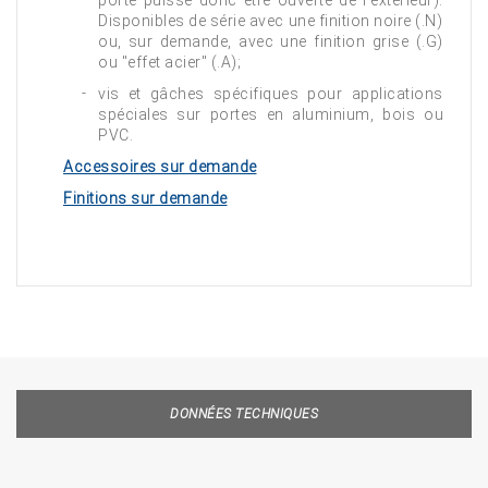
porte puisse donc être ouverte de l'extérieur).
Disponibles de série avec une finition noire (.N)
ou, sur demande, avec une finition grise (.G)
ou "effet acier" (.A);
vis et gâches spécifiques pour applications
spéciales sur portes en aluminium, bois ou
PVC.
Accessoires sur demande
Finitions sur demande
DONNÉES TECHNIQUES