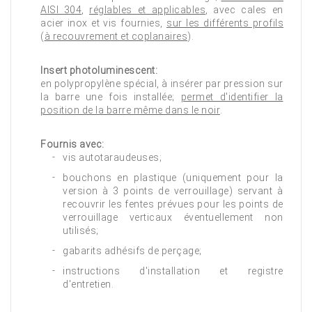
AISI 304
,
réglables et applicables
, avec cales en
acier inox et vis fournies,
sur les différents profils
(
à recouvrement et coplanaires
).
Insert photoluminescent:
en polypropylène spécial, à insérer par pression sur
la barre une fois installée;
permet d'identifier la
position de la barre même dans le noir
.
Fournis avec:
vis autotaraudeuses;
bouchons en plastique (uniquement pour la
version à 3 points de verrouillage) servant à
recouvrir les fentes prévues pour les points de
verrouillage verticaux éventuellement non
utilisés;
gabarits adhésifs de perçage;
instructions d'installation et registre
d'entretien.