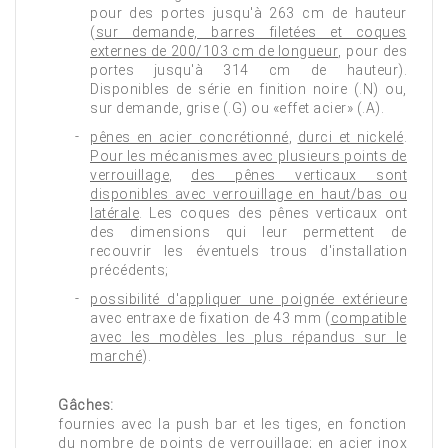
pour des portes jusqu'à 263 cm de hauteur
(
sur demande, barres filetées et coques
externes de 200/103 cm de longueur
, pour des
portes jusqu'à 314 cm de hauteur).
Disponibles de série en finition noire (.N) ou,
sur demande, grise (.G) ou «effet acier» (.A).
pênes en acier concrétionné
,
durci et nickelé
.
Pour les mécanismes avec plusieurs points de
verrouillage
,
des pênes verticaux sont
disponibles avec verrouillage en haut/bas ou
latérale
. Les coques des pênes verticaux ont
des dimensions qui leur permettent de
recouvrir les éventuels trous d'installation
précédents;
possibilité d'appliquer une poignée extérieure
avec entraxe de fixation de 43 mm (
compatible
avec les modèles les plus répandus sur le
marché
).
Gâches:
fournies avec la push bar et les tiges, en fonction
du nombre de points de verrouillage;
en acier inox