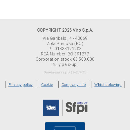
COPYRIGHT 2026 Viro S.p.A.
Via Garibaldi, 4 - 40069
Zola Predosa (BO)
P.I. 01833121203
REA Number: BO 391277
Corporation stock €3.500.000
fully paid-up.
Dernière mise à jour 12/05/2023
Privacy policy
Cookie
Company Info
Whistleblowing