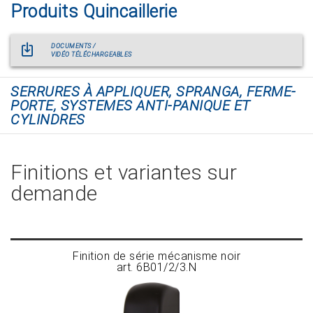
Produits Quincaillerie
DOCUMENTS /
VIDÉO TÉLÉCHARGEABLES
SERRURES À APPLIQUER, SPRANGA, FERME-
PORTE, SYSTEMES ANTI-PANIQUE ET
CYLINDRES
Finitions et variantes sur
demande
Finition de série mécanisme noir
art. 6B01/2/3.N