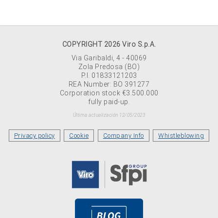
COPYRIGHT 2026 Viro S.p.A.
Via Garibaldi, 4 - 40069
Zola Predosa (BO)
P.I. 01833121203
REA Number: BO 391277
Corporation stock €3.500.000
fully paid-up.
Última actualización 12/05/2023
Privacy policy
Cookie
Company Info
Whistleblowing