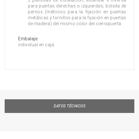
2 plantillas de instalación, estándar e inversa
para puertas derechas o izquierdas; bolsita de
pernos (métricos para la fijación en puertas
metálicas y tornillos para la fijación en puertas
de madera) del mismo color del cierrapuerta.
Embalaje:
individual en caja.
DATOS TÉCNICOS