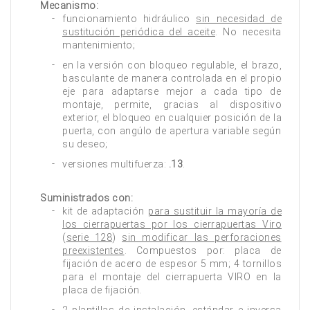
Mecanismo:
funcionamiento hidráulico
sin necesidad de
sustitución periódica del aceite
. No necesita
mantenimiento;
en la versión con bloqueo regulable, el brazo,
basculante de manera controlada en el propio
eje para adaptarse mejor a cada tipo de
montaje, permite, gracias al dispositivo
exterior, el bloqueo en cualquier posición de la
puerta, con angúlo de apertura variable según
su deseo;
versiones multifuerza:
.13
.
Suministrados con:
kit de adaptación
para sustituir la mayoría de
los cierrapuertas por los cierrapuertas Viro
(
serie 128
)
sin modificar las perforaciones
preexistentes
. Compuestos por: placa de
fijación de acero de espesor 5 mm; 4 tornillos
para el montaje del cierrapuerta VIRO en la
placa de fijación.