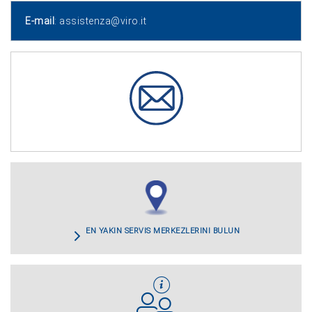
E-mail
:
assistenza@viro.it
EN YAKIN SERVİS MERKEZLERİNİ BULUN