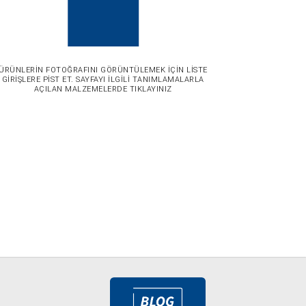
ÜRÜNLERİN FOTOĞRAFINI GÖRÜNTÜLEMEK İÇİN LİSTE
GİRİŞLERE PİST ET. SAYFAYI İLGİLİ TANIMLAMALARLA
AÇILAN MALZEMELERDE TIKLAYINIZ