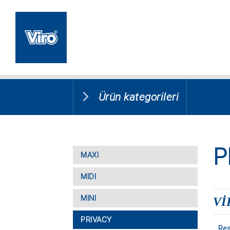
Ürün kategorileri
P
MAXI
MIDI
MINI
VI
PRIVACY
Res