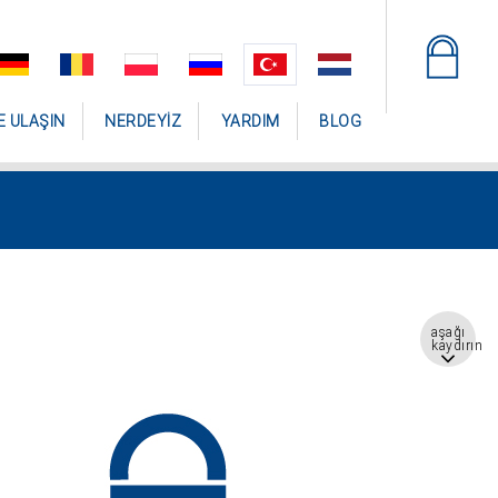
E ULAŞIN
NERDEYIZ
YARDIM
BLOG
aşağı
kaydırın