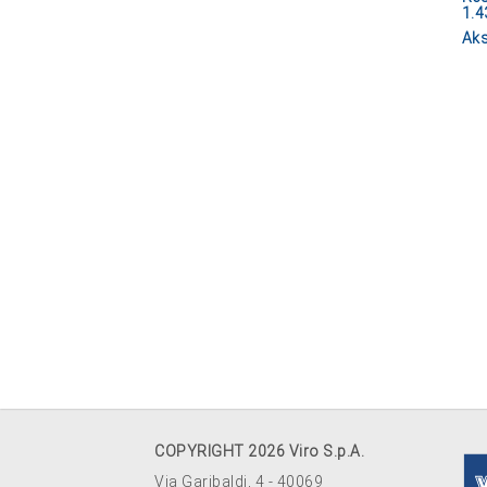
1.4
Aks
COPYRIGHT 2026 Viro S.p.A.
Via Garibaldi, 4 - 40069