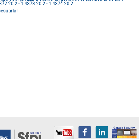
372.20.2 - 1.4373.20.2 - 1.4374.20.2
esuarlar