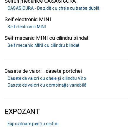
Seifuri mecanice CASASICURA
CASASICURA - De zidit cu cheie cu barba dublă
Seif electronic MINI
Seif electronic MINI
Seif mecanic MINI cu cilindru blindat
Seif mecanic MINI cu cilindru blindat
Casete de valori - casete portchei
Casete de valori cu cheie şi cilindru Viro
Casete de valori cu combinaţie variabilă
EXPOZANT
Expozitoare pentru seifuri