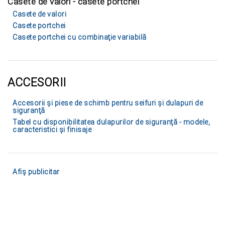
Casete de valori - casete portchei
Casete de valori
Casete portchei
Casete portchei cu combinaţie variabilă
ACCESORII
Accesorii şi piese de schimb pentru seifuri şi dulapuri de
siguranţă
Tabel cu disponibilitatea dulapurilor de siguranţă - modele,
caracteristici şi finisaje
Afiş publicitar