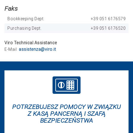
Faks
Bookkeeping Dept.
+39 051 6176579
Purchasing Dept.
+39 051 6176520
Viro Technical Assistance
E-Mail:
assistenza@viro.it
POTRZEBUJESZ POMOCY W ZWIĄZKU
Z KASĄ PANCERNĄ I SZAFĄ
BEZPIECZEŃSTWA