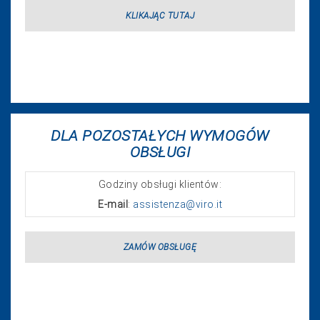
KLIKAJĄC TUTAJ
DLA POZOSTAŁYCH WYMOGÓW
OBSŁUGI
Godziny obsługi klientów:
E-mail
:
assistenza@viro.it
ZAMÓW OBSŁUGĘ