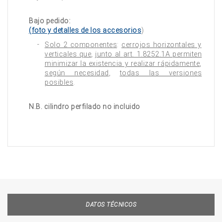
Bajo pedido:
(foto y detalles de los accesorios
)
Solo 2 componentes
:
cerrojos horizontales y
verticales que
,
junto al art. 1.8252.1A permiten
minimizar la existencia y realizar rápidamente
,
según necesidad
,
todas las versiones
posibles
.
N.B. cilindro perfilado no incluido
DATOS TÉCNICOS