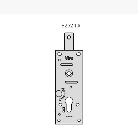
1.8252.1A