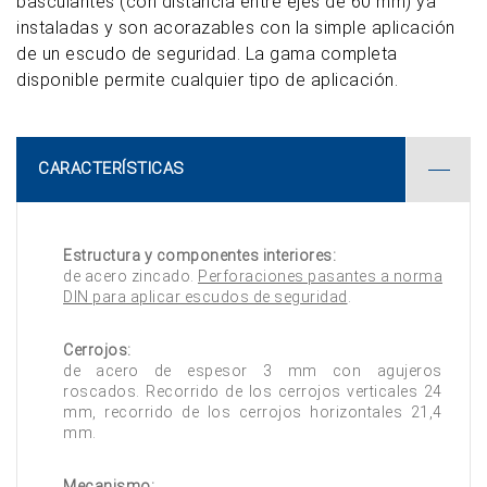
basculantes (con distancia entre ejes de 60 mm) ya
instaladas y son acorazables con la simple aplicación
de un escudo de seguridad. La gama completa
disponible permite cualquier tipo de aplicación.
CARACTERÍSTICAS
Estructura y componentes interiores:
de acero zincado.
Perforaciones pasantes a norma
DIN para aplicar escudos de seguridad
.
Cerrojos:
de acero de espesor 3 mm con agujeros
roscados. Recorrido de los cerrojos verticales 24
mm, recorrido de los cerrojos horizontales 21,4
mm.
Mecanismo: