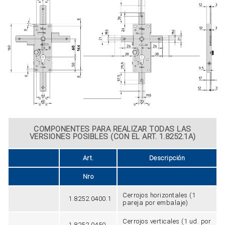
COMPONENTES PARA REALIZAR TODAS LAS
VERSIONES POSIBLES (CON EL ART. 1.8252.1A)
Art.
Descripción
Nro
Cerrojos horizontales (1
1.8252.0400.1
pareja por embalaje)
Cerrojos verticales (1 ud. por
1.8252.0450