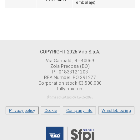
embalaje)
COPYRIGHT 2026 Viro S.p.A.
Via Garibaldi, 4 - 40069
Zola Predosa (BO)
P.I. 01833121203
REA Number: BO 391277
Corporation stock €3.500.000
fully paid-up.
Última actualización 12/05/2023
Privacy policy
Cookie
Company Info
Whistleblowing