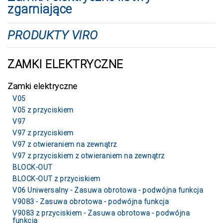
zgarniające
PRODUKTY VIRO
ZAMKI ELEKTRYCZNE
Zamki elektryczne
V05
V05 z przyciskiem
V97
V97 z przyciskiem
V97 z otwieraniem na zewnątrz
V97 z przyciskiem z otwieraniem na zewnątrz
BLOCK-OUT
BLOCK-OUT z przyciskiem
V06 Uniwersalny - Zasuwa obrotowa - podwójna funkcja
V9083 - Zasuwa obrotowa - podwójna funkcja
V9083 z przyciskiem - Zasuwa obrotowa - podwójna
funkcja