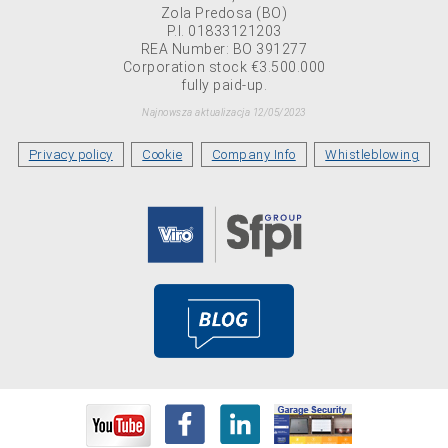
Zola Predosa (BO)
P.I. 01833121203
REA Number: BO 391277
Corporation stock €3.500.000
fully paid-up.
Najnowsza aktualizacja 12/05/2023
Privacy policy
Cookie
Company Info
Whistleblowing