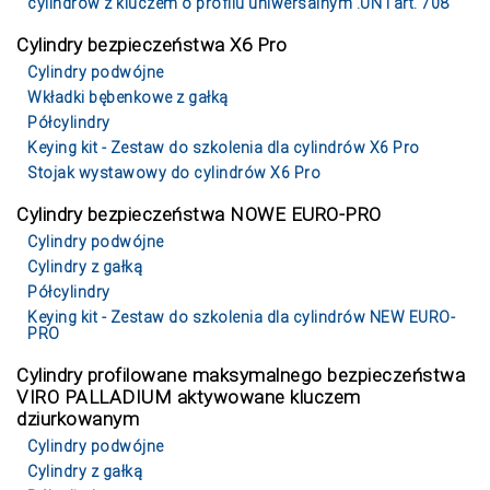
cylindrów z kluczem o profilu uniwersalnym .UN i art. 708
Cylindry bezpieczeństwa X6 Pro
Cylindry podwójne
Wkładki bębenkowe z gałką
Półcylindry
Keying kit - Zestaw do szkolenia dla cylindrów X6 Pro
Stojak wystawowy do cylindrów X6 Pro
Cylindry bezpieczeństwa NOWE EURO-PRO
Cylindry podwójne
Cylindry z gałką
Półcylindry
Keying kit - Zestaw do szkolenia dla cylindrów NEW EURO-
PRO
Cylindry profilowane maksymalnego bezpieczeństwa
VIRO PALLADIUM aktywowane kluczem
dziurkowanym
Cylindry podwójne
Cylindry z gałką