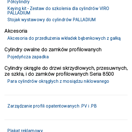
Półcylindry
Keying kit - Zestaw do szkolenia dla cylindrów VIRO
PALLADIUM
Stojak wystawowy do cylindrów PALLADIUM
Akcesoria
Akcesoria do przedłużenia wkładek bębenkowych z gałką
Cylindry owalne do zamków profilowanych
Pojedyńcza zapadka
Cylindry okrągłe do drzwi skrzydłowych, przesuwnych,
ze szkła, i do zamków profilowanych Seria 8500
Para cylindrów okrągłych z mosiądzu niklowanego
Zarządzanie profili opatentowanych .PV i .PB
Plakat reklamowy