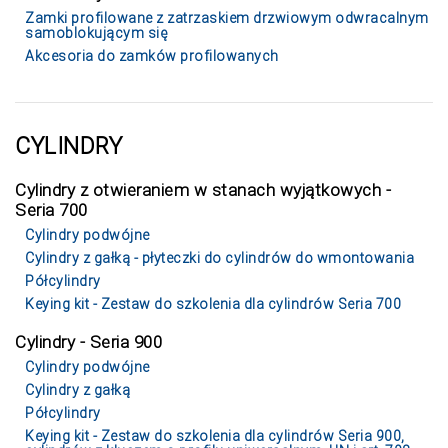
Zamki profilowane z zatrzaskiem drzwiowym odwracalnym
samoblokującym się
Akcesoria do zamków profilowanych
CYLINDRY
Cylindry z otwieraniem w stanach wyjątkowych -
Seria 700
Cylindry podwójne
Cylindry z gałką - płyteczki do cylindrów do wmontowania
Półcylindry
Keying kit - Zestaw do szkolenia dla cylindrów Seria 700
Cylindry - Seria 900
Cylindry podwójne
Cylindry z gałką
Półcylindry
Keying kit - Zestaw do szkolenia dla cylindrów Seria 900,