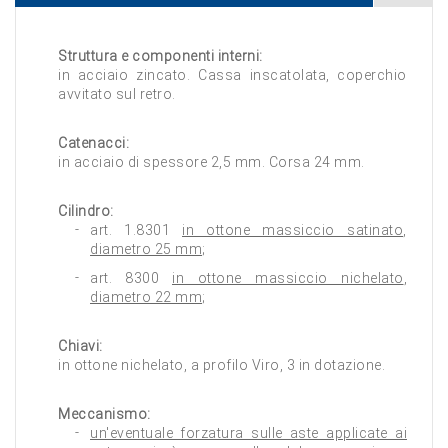
Struttura e componenti interni:
in acciaio zincato. Cassa inscatolata, coperchio
avvitato sul retro.
Catenacci:
in acciaio di spessore 2,5 mm. Corsa 24 mm.
Cilindro:
art. 1.8301
in ottone massiccio satinato
,
diametro 25 mm
;
art. 8300
in ottone massiccio nichelato
,
diametro 22 mm
;
Chiavi:
in ottone nichelato, a profilo Viro, 3 in dotazione.
Meccanismo:
un'eventuale forzatura sulle aste applicate ai