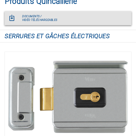
Produits Quincaillerie
DOCUMENTS /
VIDÉO TÉLÉCHARGEABLES
SERRURES ET GÂCHES ÉLECTRIQUES