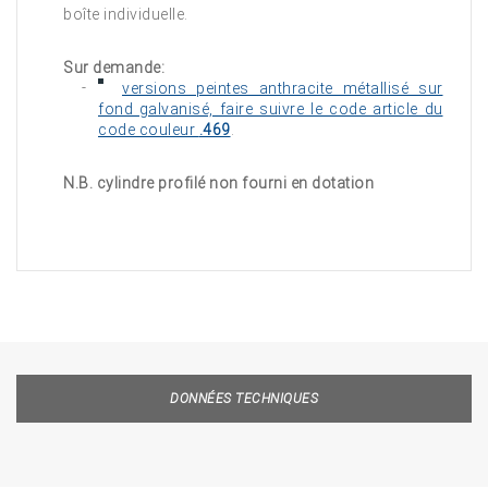
boîte individuelle.
Sur demande:
versions peintes anthracite métallisé sur
fond galvanisé, faire suivre le code article du
code couleur
.469
.
N.B. cylindre profilé non fourni en dotation
DONNÉES TECHNIQUES