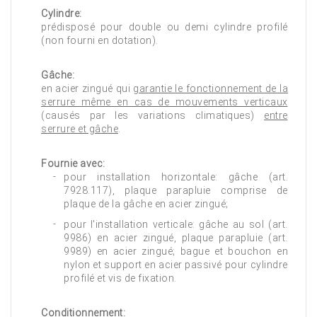
Cylindre:
prédisposé pour double ou demi cylindre profilé
(non fourni en dotation).
Gâche:
en acier zingué qui
garantie le fonctionnement de la
serrure même en cas de mouvements verticaux
(causés par les variations climatiques)
entre
serrure et gâche
.
Fournie avec:
pour installation horizontale: gâche (art.
7928.117), plaque parapluie comprise de
plaque de la gâche en acier zingué;
pour l'installation verticale: gâche au sol (art.
9986) en acier zingué, plaque parapluie (art.
9989) en acier zingué; bague et bouchon en
nylon et support en acier passivé pour cylindre
profilé et vis de fixation.
Conditionnement: