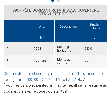
V90 - PÊNE DORMANT ROTATIF AVEC OUVERTURE
VERS L'EXTERIEUR
Poids
Art.
Description
unitaire
N°
g
Montage
7928
2330
horizontal
Montage
7928.404
2255
vertical
Comme doubles et demi-cylindres, peuvent être utiliser ceux
de la gamme 700, 900, X6 Pro et Viro PALLADIUM
.
Pour les versions peintes anthracite métallisé, faire suivre au
code article avec le code couleur
.469