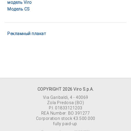
модель Viro
Модель CS
Рекламный плакат
COPYRIGHT 2026 Viro S.p.A.
Via Garibaldi, 4 - 40069
Zola Predosa (BO)
P.I. 01833121203
REA Number: BO 391277
Corporation stock €3.500.000
fully paid-up.