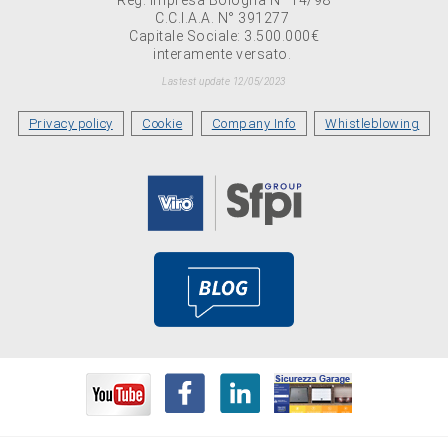
C.C.I.A.A. N° 391277
Capitale Sociale: 3.500.000€
interamente versato.
Lastest update 12/05/2023
Privacy policy
Cookie
Company Info
Whistleblowing