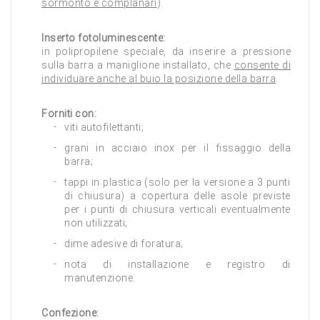
sormonto e complanari
).
Inserto fotoluminescente:
in polipropilene speciale, da inserire a pressione
sulla barra a maniglione installato, che
consente di
individuare anche al buio la posizione della barra
.
Forniti con:
viti autofilettanti;
grani in acciaio inox per il fissaggio della
barra;
tappi in plastica (solo per la versione a 3 punti
di chiusura) a copertura delle asole previste
per i punti di chiusura verticali eventualmente
non utilizzati;
dime adesive di foratura;
nota di installazione e registro di
manutenzione.
Confezione: