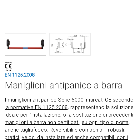
EN 1125:2008
Maniglioni antipanico a barra
I maniglioni antipanico Serie 6000
,
marcati CE secondo
la normativa EN 1125:2008
, rappresentano la soluzione
ideale
per l’installazione
,
o la sostituzione di precedenti
maniglioni a barra non certificati
,
su ogni tipo di porta
,
anche tagliafuoco
.
Reversibili e componibili
,
robusti
,
pratici
,
veloci da installare ed anche compatibili con i