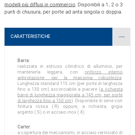
modelli più diffusi in commercio
. Disponibili a 1, 2 o 3
punti di chiusura, per porte ad anta singola o doppia.
CARATTERISTICHE
Barra:
realizzata in estruso cilindrico di alluminio, per
mantenerla leggera, con
rinforzo interno
antirotazione, per la massima robustezza
.
Lunghezza standard 115 cm (per porte di larghezza
fino a 130 cm) accorciabile a piacere (
a richiesta
barre di lunghezza maggiorata a 145 cm, per porte
di larghezza fino a 150 cm
). Disponibile di serie con
finitura rossa (.R) oppure, a richiesta, grigia
argento (.S) o in acciaio inox (.X).
Carter:
a copertura dei meccanismi, in acciaio verniciato di