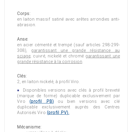
Corps:
en laiton massif satiné avec arêtes arrondies anti-
abrasion.
Anse:
en acier cémenté et trempé (sauf articles 298-299-
308),
garantissant une grande résistance au
sciage
; cuivré, nickelé et chromé
garantissant une
grande résistance à la corrosion
.
Clés:
2, en laiton nickelé, à profil Viro.
Disponibles versions avec clés à profil breveté
(marque de forme) duplicable exclusivement par
Viro
(profil
.PB
)
ou bien versions avec clé
duplicable exclusivement auprés des Centres
Autorisés Viro
(profil
.PV
).
Mécanisme: