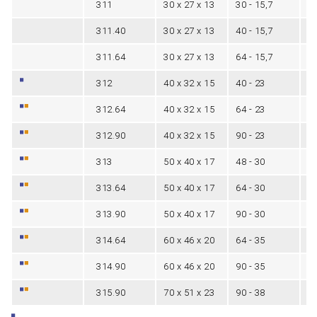
311
30 x 27 x 13
30 - 15,7
5
311.40
30 x 27 x 13
40 - 15,7
5
311.64
30 x 27 x 13
64 - 15,7
5
312
40 x 32 x 15
40 - 23
6
312.64
40 x 32 x 15
64 - 23
6
312.90
40 x 32 x 15
90 - 23
6
313
50 x 40 x 17
48 - 30
8
313.64
50 x 40 x 17
64 - 30
8
313.90
50 x 40 x 17
90 - 30
8
314.64
60 x 46 x 20
64 - 35
1
314.90
60 x 46 x 20
90 - 35
1
315.90
70 x 51 x 23
90 - 38
1