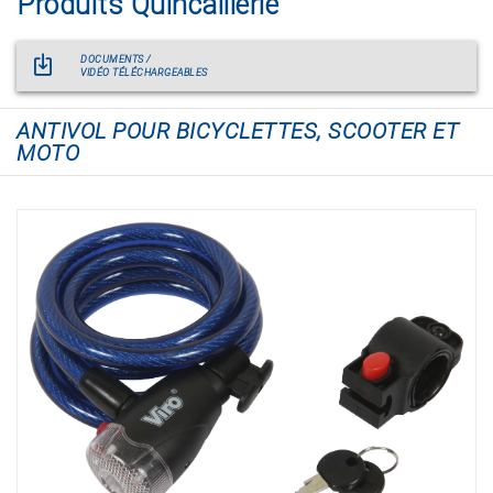
Produits Quincaillerie
DOCUMENTS /
VIDÉO TÉLÉCHARGEABLES
ANTIVOL POUR BICYCLETTES, SCOOTER ET
MOTO