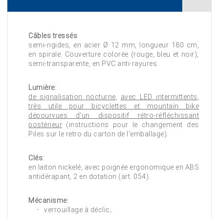
Câbles tressés
semi-rigides, en acier Ø 12 mm, longueur 180 cm,
en spirale. Couverture colorée (rouge, bleu et noir),
semi-transparente, en PVC anti-rayures.
Lumière:
de signalisation nocturne
,
avec LED intermittents
,
très utile pour bicyclettes et mountain bike
dépourvues d'un dispositif rétro-réfléchissant
postérieur
(instructions pour le changement des
Piles sur le retro du carton de l'emballage).
Clés:
en laiton nickelé, avec poignée ergonomique en ABS
antidérapant, 2 en dotation (art. 054).
Mécanisme:
verrouillage à déclic;