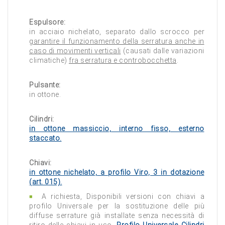
Espulsore:
in acciaio nichelato, separato dallo scrocco per
garantire il funzionamento della serratura anche in
caso di movimenti verticali
(causati dalle variazioni
climatiche)
fra serratura e controbocchetta
.
Pulsante:
in ottone.
Cilindri:
in ottone massiccio, interno fisso, esterno
staccato.
Chiavi:
in ottone nichelato, a profilo Viro, 3 in dotazione
(art. 015).
A richiesta, Disponibili versioni con chiavi a
profilo Universale per la sostituzione delle più
diffuse serrature già installate senza necessità di