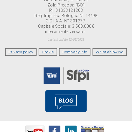
Zola Predosa (BO)
P.I. 01833121203
Reg. Impresa Bologna N° 14/98
C.C.I.A.A. N° 391277
Capitale Sociale: 3.500.000€
interamente versato.
Lastest update 12/05/2023
Privacy policy
Cookie
Company Info
Whistleblowing