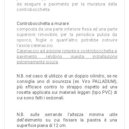
da eseguire a pavimento per la muratura della
controbocchetta.
Controbocchetta a murare:
composta da una parte inferiore fissa ed una parte
superiore rimovibile, per la periodica pulizia da
sporco, foglie o quant’altro potrebbe ostruire
l’asola catenaccio.
Catenaccio ad arpione rotante e controbocchetta a
pavimento rendono questa installazione
estremamente sicura
.
N.B. nel caso di utilizzo di un doppio cilindro, se ne
consiglia uno di sicurezza (es. Viro PALLADIUM);
più efficace contro lo strappo rispetto ad una
rosetta applicata sui materiali leggeri (tipo PVC) di
cui sono fatti i sezionali.
N.B. sulle serrande l’altezza minima utile
dell’elemento su cui fissare la piastra è una
superficie piana di 12 cm.