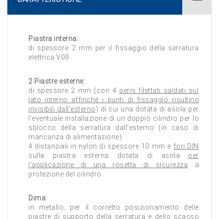
Piastra interna:
di spessore 2 mm per il fissaggio della serratura
elettrica V09.
2 Piastre esterne:
di spessore 2 mm (con 4
perni filettati saldati sul
lato interno affinché i punti di fissaggio risultino
invisibili dall'esterno
) di cui una dotata di asola per
l’eventuale installazione di un doppio cilindro per lo
sblocco della serratura dall’esterno (in caso di
mancanza di alimentazione).
4 distanziali in nylon di spessore 10 mm e
fori DIN
sulla piastra esterna dotata di asola
per
l’applicazione di una rosetta di sicurezza
a
protezione del cilindro.
Dima:
in metallo, per il corretto posizionamento delle
piastre di supporto della serratura e dello scasso