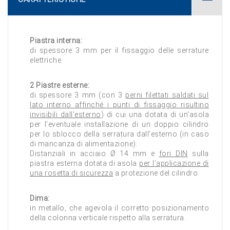
Piastra interna:
di spessore 3 mm per il fissaggio delle serrature
elettriche.
2 Piastre esterne:
di spessore 3 mm (con 3
perni filettati saldati sul
lato interno affinché i punti di fissaggio risultino
invisibili dall'esterno
) di cui una dotata di un'asola
per l’eventuale installazione di un doppio cilindro
per lo sblocco della serratura dall’esterno (in caso
di mancanza di alimentazione).
Distanziali in acciaio Ø 14 mm e
fori DIN
sulla
piastra esterna dotata di asola
per l’applicazione di
una rosetta di sicurezza
a protezione del cilindro.
Dima:
in metallo, che agevola il corretto posizionamento
della colonna verticale rispetto alla serratura.