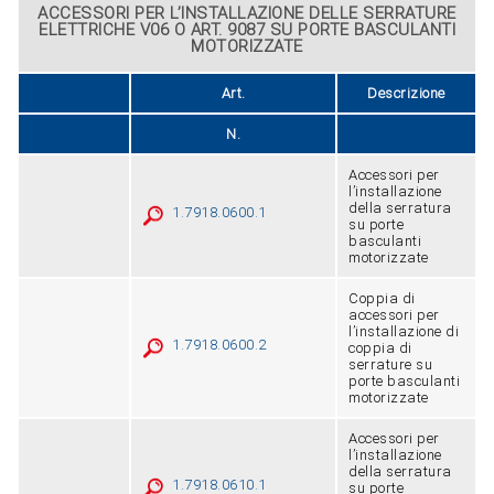
ACCESSORI PER L’INSTALLAZIONE DELLE SERRATURE
ELETTRICHE V06 O ART. 9087 SU PORTE BASCULANTI
MOTORIZZATE
Art.
Descrizione
N.
Accessori per
l’installazione
della serratura
1.7918.0600.1
su porte
basculanti
motorizzate
Coppia di
accessori per
l’installazione di
1.7918.0600.2
coppia di
serrature su
porte basculanti
motorizzate
Accessori per
l’installazione
della serratura
1.7918.0610.1
su porte