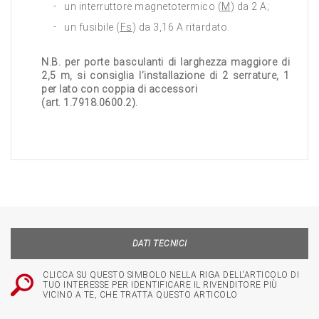
un interruttore magnetotermico (
M
) da 2 A;
un fusibile (
Fs
) da 3,16 A ritardato.
N.B. per porte basculanti di larghezza maggiore di
2,5 m, si consiglia l’installazione di 2 serrature, 1
per lato con coppia di accessori
(art. 1.7918.0600.2).
DATI TECNICI
CLICCA SU QUESTO SIMBOLO NELLA RIGA DELL'ARTICOLO DI
TUO INTERESSE PER IDENTIFICARE IL RIVENDITORE PIÙ
VICINO A TE, CHE TRATTA QUESTO ARTICOLO