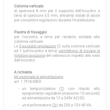
Colonna verticale:
di spessore 8 mm per il supporto dell’incontro a
terra di spessore 3,5 mm, entrambi dotati di asole
per consentire regolazioni durante l’installazione.
Piastra di fissaggio:
per l’incontro a terra per renderlo solidale alla
colonna verticale.
Le
3 possibili regolazioni
(2 sulla colonna verticale
ed 1 sull’incontro a terra)
permettono di trovare la
migliore posizione
del catenaccio rispetto alla sede
dell’incontro.
A richiesta:
kit opzionale di alimentazione
art. 1.7918.0850:
un temporizzatore (
T
) con ritardo allo
spegnimento regolabile (massimo 10 secondi)
ed alimentazione da 12 a 240V AC/DC;
un trasformatore (
Tr
) da 230 a 12V-40 VA;